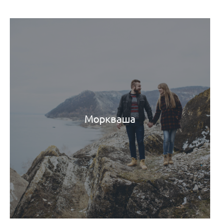
Моркваша