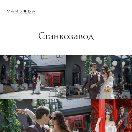
Станкозавод