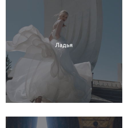
Ладья