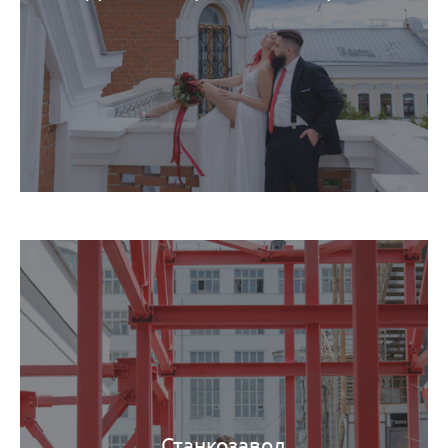
Станкозавод