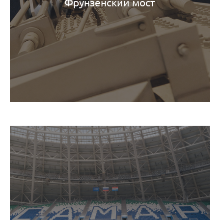
Фрунзенский мост