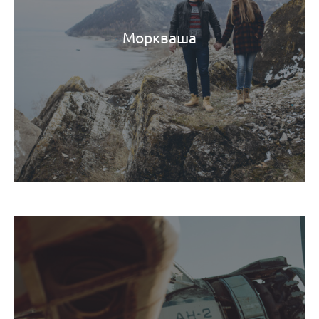
Моркваша