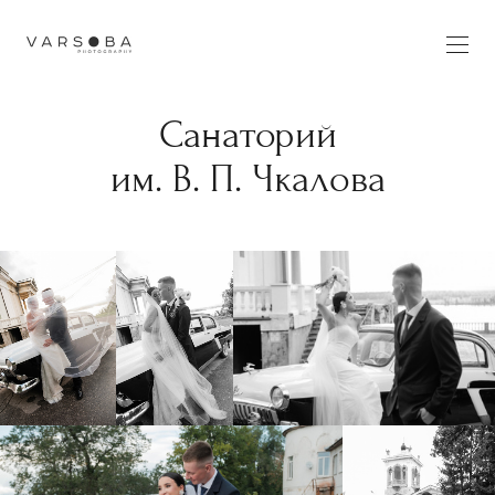
Санаторий
им. В. П. Чкалова