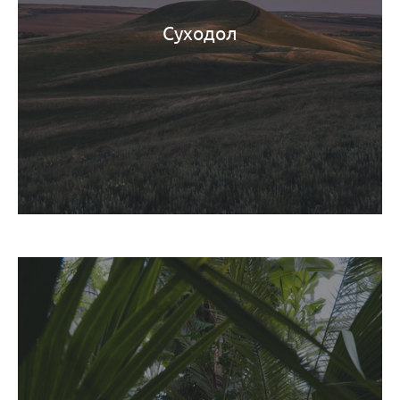
Суходол