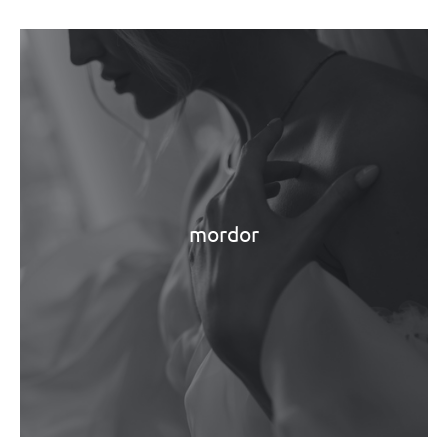
mordor