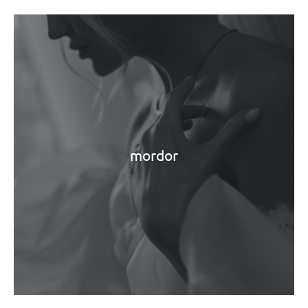
mordor